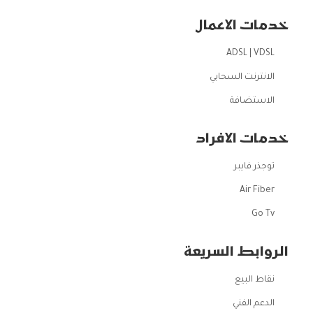
خدمات الاعمال
ADSL | VDSL
الانترنت السحابي
الاستضافة
خدمات الافراد
توجذر فايبر
Air Fiber
Go Tv
الروابط السريعة
نقاط البيع
الدعم الفني