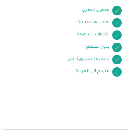
محتوى حصري
افلام ومسلسات
القنوات الرياضية
بدون تقطيع
تصفية المحتوى الامن
مترجم الى العربية