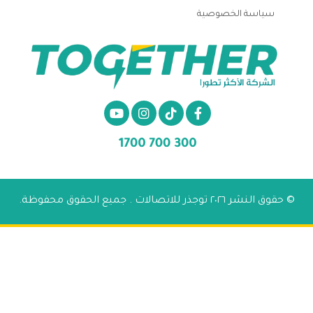
سياسة الخصوصية
© حقوق النشر ٢٠٢٦ توجذر للاتصالات . جميع الحقوق محفوظة.