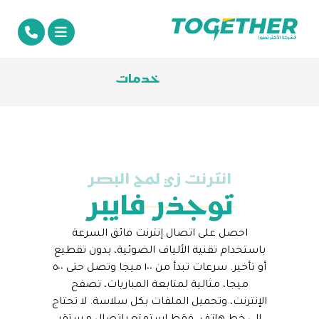
خدمات
انترنت زي لمح البصر
توجذر فايبر
احصل على اتصال إنترنت فائق السرعة
باستخدام تقنية الألياف الضوئية، بدون تقطيع
أو تأخير. سرعات تبدأ من ١٠٠ ميجا وتصل حتى ٥٠٠
ميجا، مثالية لمتابعة المباريات، تصفح
الإنترنت، وتحميل الملفات بكل سلاسة. لا تحتاج