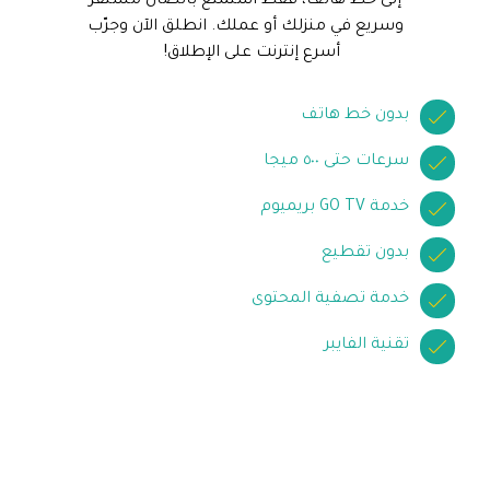
إلى خط هاتف، فقط استمتع باتصال مستقر
وسريع في منزلك أو عملك. انطلق الآن وجرّب
أسرع إنترنت على الإطلاق!
بدون خط هاتف
سرعات حتى ٥٠٠ ميجا
خدمة GO TV بريميوم
بدون تقطيع
خدمة تصفية المحتوى
تقنية الفايبر