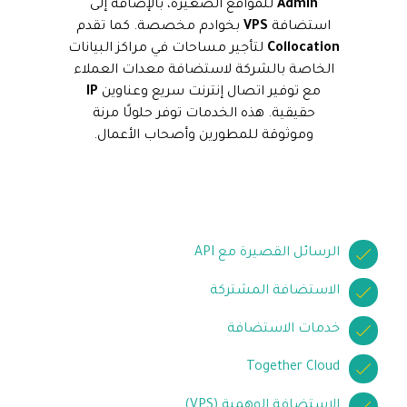
Admin
للمواقع الصغيرة، بالإضافة إلى
استضافة
VPS
بخوادم مخصصة. كما تقدم
Collocation
لتأجير مساحات في مراكز البيانات
الخاصة بالشركة لاستضافة معدات العملاء
مع توفير اتصال إنترنت سريع وعناوين
IP
حقيقية. هذه الخدمات توفر حلولًا مرنة
وموثوقة للمطورين وأصحاب الأعمال.
الرسائل القصيرة مع API
الاستضافة المشتركة
خدمات الاستضافة
Together Cloud
الاستضافة الوهمية (VPS)