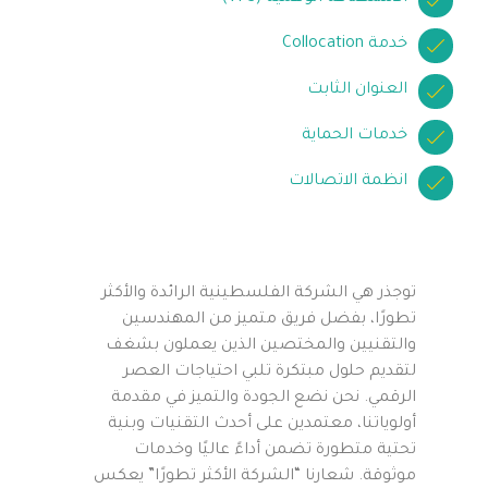
خدمة Collocation
العنوان الثابت
خدمات الحماية
انظمة الاتصالات
توجذر هي الشركة الفلسطينية الرائدة والأكثر
تطورًا، بفضل فريق متميز من المهندسين
والتقنيين والمختصين الذين يعملون بشغف
لتقديم حلول مبتكرة تلبي احتياجات العصر
الرقمي. نحن نضع الجودة والتميز في مقدمة
أولوياتنا، معتمدين على أحدث التقنيات وبنية
تحتية متطورة تضمن أداءً عاليًا وخدمات
موثوقة. شعارنا “الشركة الأكثر تطورًا” يعكس