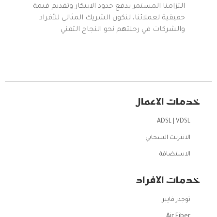
التزامنا المستمر بدفع حدود الابتكار وتقديم قيمة
حقيقية لعملائنا، لنكون الشريك المثالي للأفراد
والشركات في رحلتهم نحو النجاح التقني
خدمات الاعمال
ADSL | VDSL
الانترنت السحابي
الاستضافة
خدمات الافراد
توجذر فايبر
Air Fiber