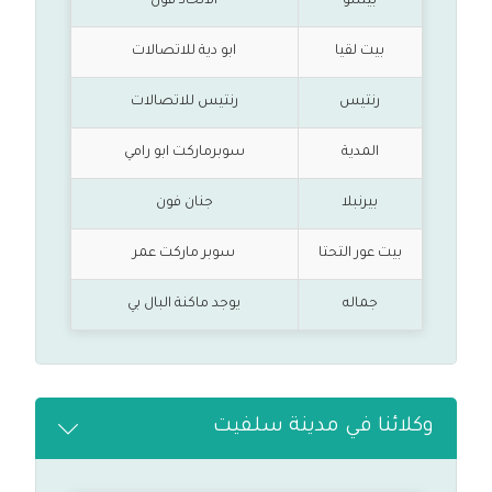
بيتللو
الاتحاد فون
بيت لقيا
ابو دية للاتصالات
رنتيس
رنتيس للاتصالات
المدية
سوبرماركت ابو رامي
بيرنبلا
جنان فون
بيت عور التحتا
سوبر ماركت عمر
جماله
يوجد ماكنة البال بي
وكلائنا في مدينة سلفيت