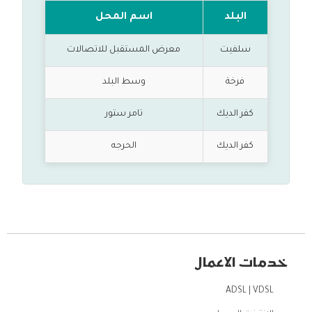
البلد
اسم المحل
سلفيت
معرض المستقبل للاتصالات
فرخة
وسط البلد
كفر الديك
تامر ستور
كفر الديك
الحرجه
خدمات الاعمال
ADSL | VDSL