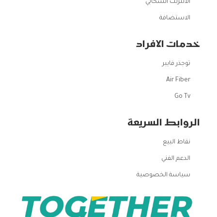
الانترنت السحابي
الاستضافة
خدمات الافراد
توجذر فايبر
Air Fiber
Go Tv
الروابط السريعة
نقاط البيع
الدعم الفني
سياسة الخصوصية